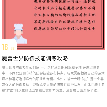
16
03
魔兽世界防御技能训练攻略
魔兽世界防御技能如何练 一、选择适合的职业和专精 在魔兽世界
中，不同职业和专精的防御技能各有特点。玩家需要根据自己的游戏
风格和喜好选择适合的职业和专精。比如，战士专精“防护”是一个非
常强大的防御专精，能够承受大量的伤害并保护队友。而死亡骑士专
精“鲜血”则以生命值回复和自愈能力为主，适合独自面对多个敌...