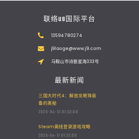
联络U8国际平台
13594780274
j9laoge@www.j9.com
马鞍山市诗狠星海333号
最新新闻
三国大时代4：解放龙眼珠装
备的奥秘
2026-04-12 01:52:08
Steam离线登录游戏攻略
2026-04-11 01:51:00