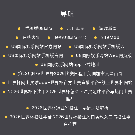
导航
手机版U8国际
项目展示
游戏新闻
在线客服
联络U8国际平台
SiteMap
U8国际娱乐网站官方网站
U8国际娱乐网站手机版入口
U8国际娱乐网站手机版官网
U8国际娱乐网站Web网页版
U8国际娱乐网站app下载地址
第23届FIFA世界杯2026比赛日程 | 美国加拿大墨西哥
世界杯网上买球app-世界杯官方比赛直播平台-线上世界杯网站
2026世界杯下注丨2026世界杯怎么下注买足球平台与热门比赛
推荐
2026世界杯冠亚军投注—竞猜玩法解析
2026世界杯投注平台·2026世界杯投注入口买球入口与投注平
台推荐