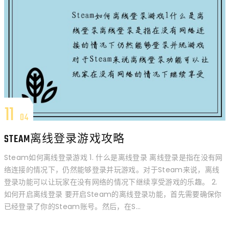
11
04
STEAM离线登录游戏攻略
Steam如何离线登录游戏 1. 什么是离线登录 离线登录是指在没有网
络连接的情况下，仍然能够登录并玩游戏。对于Steam来说，离线
登录功能可以让玩家在没有网络的情况下继续享受游戏的乐趣。 2.
如何开启离线登录 要开启Steam的离线登录功能，首先需要确保你
已经登录了你的Steam账号。然后，在S...