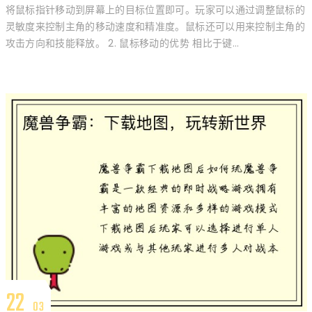
将鼠标指针移动到屏幕上的目标位置即可。玩家可以通过调整鼠标的
灵敏度来控制主角的移动速度和精准度。鼠标还可以用来控制主角的
攻击方向和技能释放。 2. 鼠标移动的优势 相比于键...
22
03