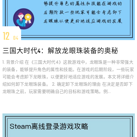
12
04
三国大时代4：解放龙眼珠装备的奥秘
1. 背景介绍 在《三国大时代4》这款游戏中，龙眼珠是一种非常强大
的装备，能够提升角色的属性和技能。在游戏的后期阶段，一些玩家
可能会考虑卸下龙眼珠，以便更好地适应游戏的发展。本文将详细介
绍如何卸下龙眼珠装备。 2. 确定卸下龙眼珠的理由 在决定是否卸下
龙眼珠之前，玩家需要明确自己的目标和游戏策略。例...