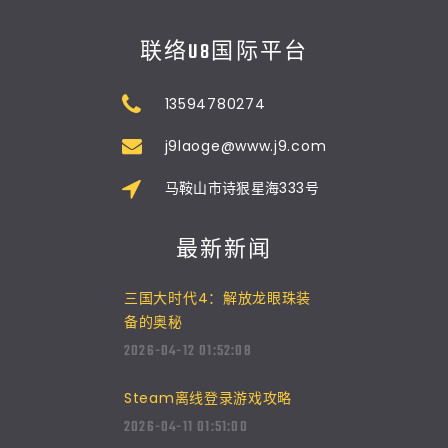
联络U8国际平台
13594780274
j9laoge@www.j9.com
马鞍山市诗狠星海333号
最新新闻
三国大时代4：解放龙眼珠装
备的奥秘
2026-04-12 01:52:08
Steam离线登录游戏攻略
2026-04-11 01:51:00