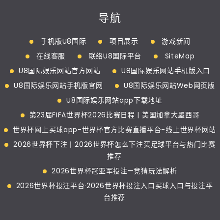
导航
手机版U8国际
项目展示
游戏新闻
在线客服
联络U8国际平台
SiteMap
U8国际娱乐网站官方网站
U8国际娱乐网站手机版入口
U8国际娱乐网站手机版官网
U8国际娱乐网站Web网页版
U8国际娱乐网站app下载地址
第23届FIFA世界杯2026比赛日程 | 美国加拿大墨西哥
世界杯网上买球app-世界杯官方比赛直播平台-线上世界杯网站
2026世界杯下注丨2026世界杯怎么下注买足球平台与热门比赛
推荐
2026世界杯冠亚军投注—竞猜玩法解析
2026世界杯投注平台·2026世界杯投注入口买球入口与投注平
台推荐