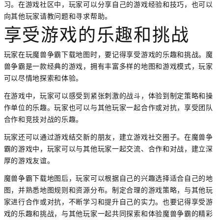
习。在游戏社区中，玩家可以分享自己的游戏经验和技巧，也可以
向其他玩家请教问题和寻求帮助。
享受游戏的乐趣和挑战
玩家在玩魔兽争霸下载地图时，要记得享受游戏的乐趣和挑战。魔
兽争霸是一款经典的游戏，拥有丰富多样的地图和游戏模式，玩家
可以尽情地探索和体验。
在游戏中，玩家可以感受到紧张刺激的战斗，体验到制定策略和操
作单位的乐趣。玩家也可以与其他玩家一起合作或对抗，享受团队
合作和竞技对战的乐趣。
玩家还可以通过游戏结交新的朋友，建立游戏社交圈子。在魔兽争
霸的游戏中，玩家可以与其他玩家一起交流、合作和对战，建立深
厚的游戏友谊。
魔兽争霸下载地图后，玩家可以根据自己的兴趣选择适合自己的地
图，并熟悉地图规则和资源分布。制定合理的游戏策略，与其他玩
家进行合作或对抗，不断学习和提升自己的实力。也要记得享受游
戏的乐趣和挑战，与其他玩家一起共同探索和体验魔兽争霸的精彩